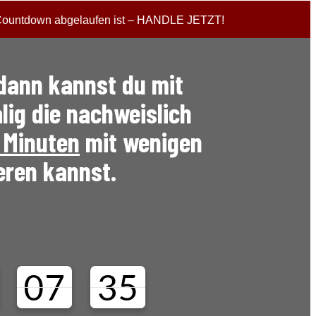
r Countdown abgelaufen ist – HANDLE JETZT!
 dann kannst du mit
lig die nachweislich
7 Minuten
mit wenigen
eren kannst.
07
35