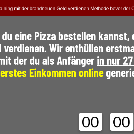
Training mit der brandneuen Geld verdienen Methode bevor de
 du eine Pizza bestellen kannst,
 verdienen. Wir enthüllen erstma
mit der du als Anfänger
in nur 2
n
erstes Einkommen online
generi
00
00