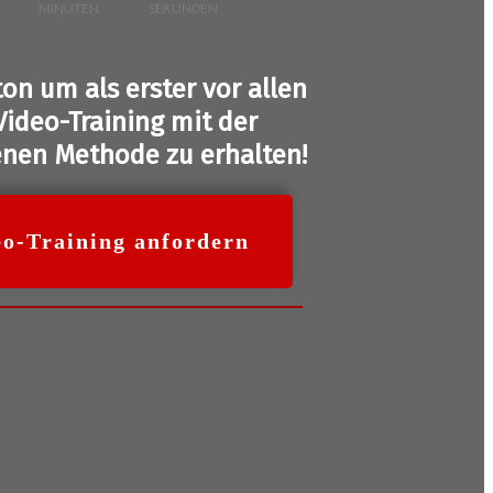
MINUTEN
SEKUNDEN
ton um als erster vor allen
Video-Training mit der
nen Methode zu erhalten!
deo-Training anfordern