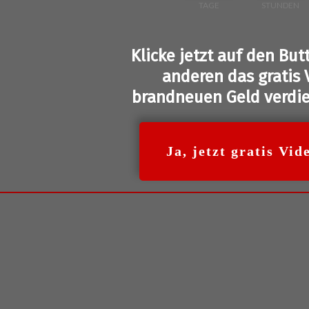
TAGE
STUNDEN
Klicke jetzt auf den But
anderen das gratis 
brandneuen Geld verdie
Ja, jetzt gratis Vi