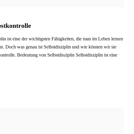
bstkontrolle
iplin ist eine der wichtigsten Fähigkeiten, die man im Leben lernen
sein. Doch was genau ist Selbstdisziplin und wie können wir sie
ntrolle. Bedeutung von Selbstdisziplin Selbstdisziplin ist eine