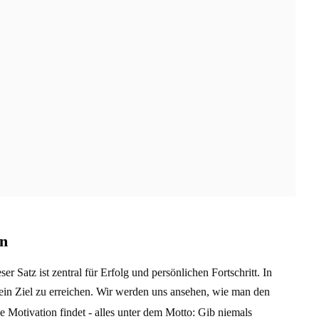
en
er Satz ist zentral für Erfolg und persönlichen Fortschritt. In
dein Ziel zu erreichen. Wir werden uns ansehen, wie man den
e Motivation findet - alles unter dem Motto: Gib niemals