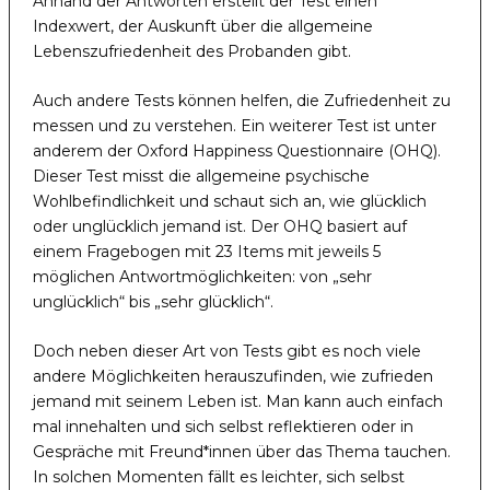
Anhand der Antworten erstellt der Test einen
Indexwert, der Auskunft über die allgemeine
Lebenszufriedenheit des Probanden gibt.
Auch andere Tests können helfen, die Zufriedenheit zu
messen und zu verstehen. Ein weiterer Test ist unter
anderem der Oxford Happiness Questionnaire (OHQ).
Dieser Test misst die allgemeine psychische
Wohlbefindlichkeit und schaut sich an, wie glücklich
oder unglücklich jemand ist. Der OHQ basiert auf
einem Fragebogen mit 23 Items mit jeweils 5
möglichen Antwortmöglichkeiten: von „sehr
unglücklich“ bis „sehr glücklich“.
Doch neben dieser Art von Tests gibt es noch viele
andere Möglichkeiten herauszufinden, wie zufrieden
jemand mit seinem Leben ist. Man kann auch einfach
mal innehalten und sich selbst reflektieren oder in
Gespräche mit Freund*innen über das Thema tauchen.
In solchen Momenten fällt es leichter, sich selbst